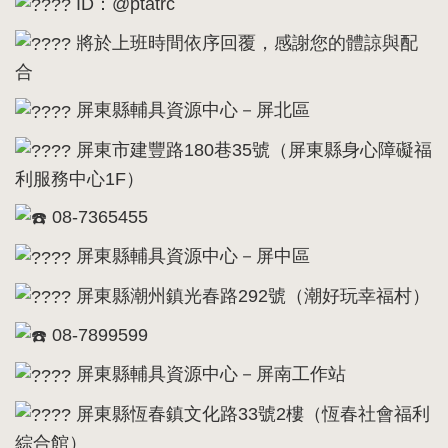
ID：@ptatrc
將於上班時間依序回覆，感謝您的體諒與配
合
屏東縣輔具資源中心－屏北區
屏東市建豐路180巷35號（屏東縣身心障礙福
利服務中心1F）
08-7365455
屏東縣輔具資源中心－屏中區
屏東縣潮州鎮光春路292號（潮好玩幸福村）
08-7899599
屏東縣輔具資源中心－屏南工作站
屏東縣恆春鎮文化路33號2樓（恆春社會福利
綜合館）