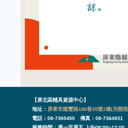
:::
【屏北區輔具資源中心】
地址：
屏東市建豐路180巷35號1樓(另開視
電話：08-7365455 傳真：08-7364931
服務時間：週一至週五 上午08:00~12:00