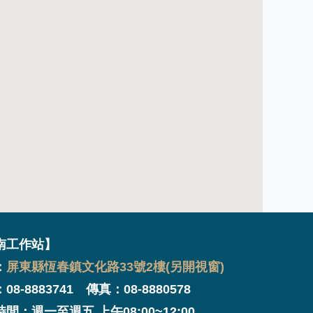
南工作站】
：
屏東縣恆春鎮文化路33號2樓(另開視窗)
08-8883741 傳真：08-8880578
間：週一至週五 上午08:00~12:00