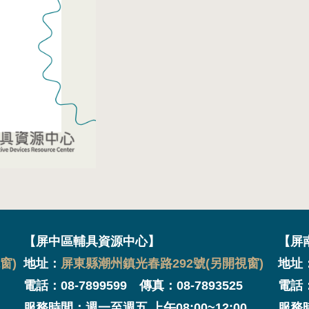
【屏中區輔具資源中心】
【屏
窗)
地址：
屏東縣潮州鎮光春路292號(另開視窗)
地址
電話：08-7899599 傳真：08-7893525
電話：
服務時間：週一至週五 上午08:00~12:00
服務時