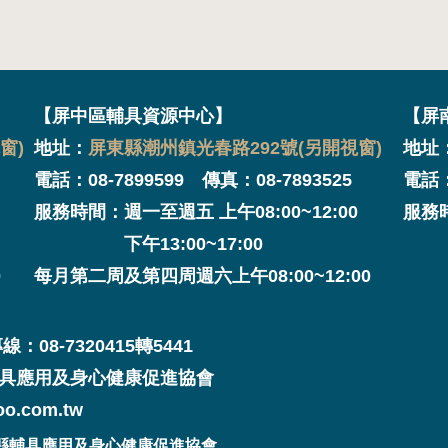
【屏中區輔具資源中心】
【屏
窗)
地址：
屏東縣潮州鎮光春路292號(另開視窗)
地址
電話：08-7899599 傳真：08-7893525
電話：
服務時間：週一至週五 上午08:00~12:00
服務時
下午13:00~17:00
下午
0
每月第二周及第四周週六上午08:00~12:00
8-7320415轉5441
具應用及身心健康促進協會
o.com.tw
法人屏東縣輔具應用及身心健康促進協會