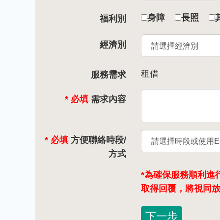
身障
長照
福利別
經濟別
租借
服務需求
* 必填
需求內容
* 必填
方便聯絡時段/
方式
*為確保服務順利進
取得回覆，將視同
下一步