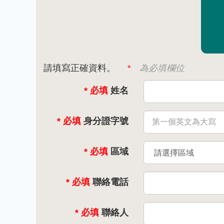
請填寫正確資料。
*
為必填欄位
* 必填
姓名
* 必填
身分證字號
* 必填
區域
* 必填
聯絡電話
* 必填
聯絡人