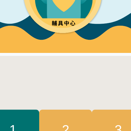
1
2
3