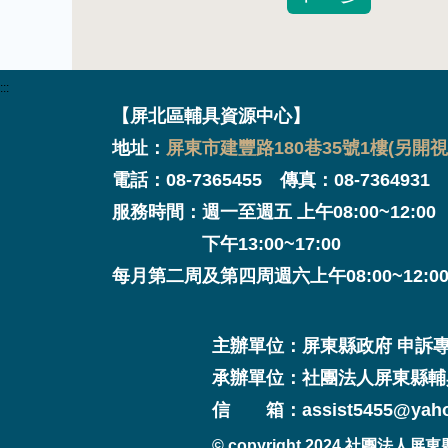
:::
【屏北區輔具資源中心】
地址：
屏東市建豐路180巷35號1樓(另開視
電話：08-7365455 傳真：08-7364931
服務時間：週一至週五 上午08:00~12:00
下午13:00~17:00
每月第二周及第四周週六上午08:00~12:0
主辦單位：屏東縣政府 申訴專線：0
承辦單位：社團法人屏東縣輔
信 箱：assist5455@yaho
© copyright 2024 社團